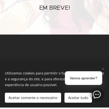
EM BREVE!
Utilizamos cookies para permitir o funcionamento adequado
ESCOLA DE MATEMÁTICA
Vamos aprender?
e a segurança do site, e para oferecer a você a melhor
experiência de usuário possível.
Aceitar somente o necessário
Aceitar tudo