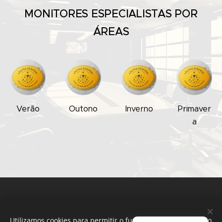
MONITORES ESPECIALISTAS POR
ÁREAS
Verão
Outono
Inverno
Primaver
a
Utilizamos cookies para permitir o funcionamento adequado