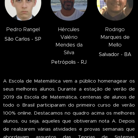
Pedro Rangel
Hércules
Rodrigo
Valério
Marques de
São Carlos - SP
Mendes da
Mello
Silva
Salvador - BA
Petrópolis - RJ
A Escola de Matemática vem a público homenagear os
seus melhores alunos. Durante a estação de verão de
2019 da Escola de Matemática, centenas de alunos de
todo o Brasil participaram do primeiro curso de verão
100% online. Destacamos no quadro acima os melhores
alunos, ou seja, aqueles que obtiveram nota A. Depois
de realizarem várias atividades e provas semanais que
abordavam assuntos das Teorias de Sistemas