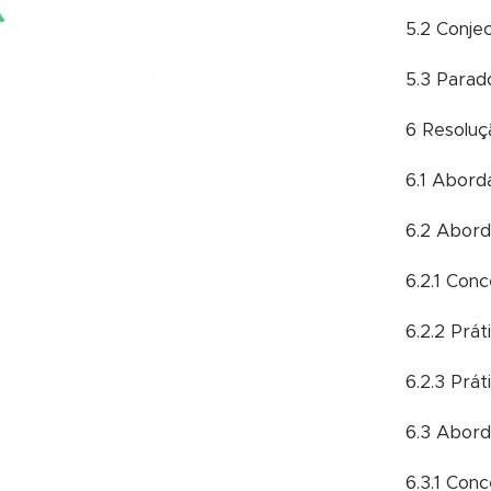
5.2 Conje
5.3 Para
6 Resolu
6.1 Abord
6.2 Abord
6.2.1 Conc
6.2.2 Prát
6.2.3 Prát
6.3 Abor
6.3.1 Conc