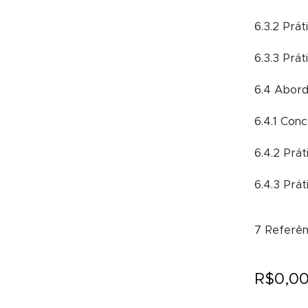
6.3.2 Prát
6.3.3 Prát
6.4 Abor
6.4.1 Conc
6.4.2 Prát
6.4.3 Prá
7 Referên
R$
0,0