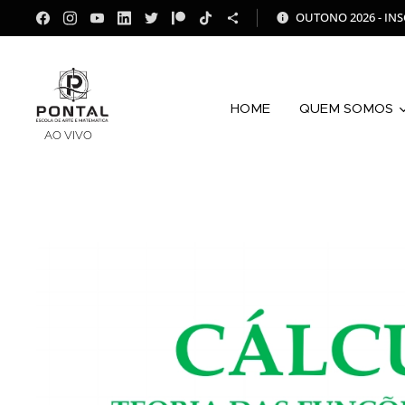
OUTONO 2026 - INS
HOME
QUEM SOMOS
AO VIVO