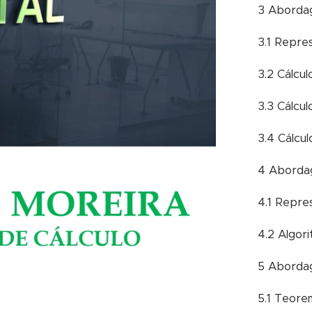
3 Aborda
3.1 Repre
3.2 Cálcu
3.3 Cálcu
3.4 Cálcu
4 Aborda
4.1 Repre
4.2 Algor
5 Aborda
5.1 Teor